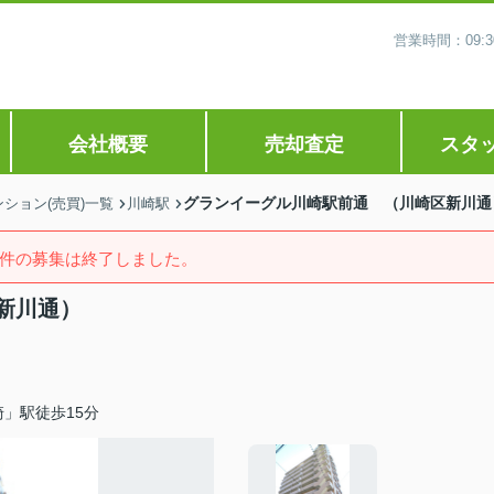
営業時間：09
会社概要
売却査定
スタ
グランイーグル川崎駅前通 （川崎区新川通
ション(売買)一覧
川崎駅
件の募集は終了しました。
新川通）
」駅徒歩15分