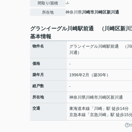
-/-
間取り/面積
神奈川県
川崎市川崎区
新川通
所在地
グランイーグル川崎駅前通 （川崎区新川
基本情報
物件名
グランイーグル川崎駅前通 （川
川通）
価格
-
築年月
1996年2月（築30年）
総戸数
-
所在地
神奈川県
川崎市川崎区
新川通
交通
東海道本線
「
川崎
」駅 徒歩14分
京急本線
「
京急川崎
」駅 徒歩15