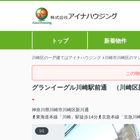
トップ
新着物件
川崎区の一戸建てはアイナハウジング
川崎市川崎区のマン
この物
グランイーグル川崎駅前通 （川崎区
-
神奈川県
川崎市川崎区
新川通
東海道本線「川崎」駅徒歩14分
京急本線「京急川崎
1
/
1