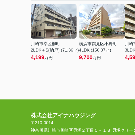
川崎市幸区柳町
横浜市鶴見区小野町
川崎
2LDK＋S(納戸) (71.36㎡)
4LDK (150.07㎡)
3LDK
4,199
9,700
4,5
万円
万円
株式会社アイナハウジング
〒210-0014
神奈川県川崎市川崎区貝塚２丁目５－１８ 貝塚クリー