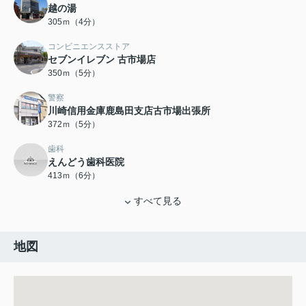
越の湯
305ｍ（4分）
コンビニエンスストア
セブンイレブン 古市場店
350ｍ（5分）
警察
川崎信用金庫鹿島田支店古市場出張所
372ｍ（5分）
歯科
えんどう歯科医院
413ｍ（6分）
すべて見る
地図