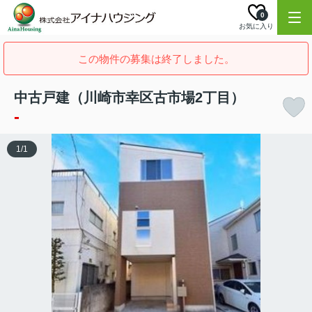
0
お気に入り
この物件の募集は終了しました。
中古戸建（川崎市幸区古市場2丁目）
-
1
/
1