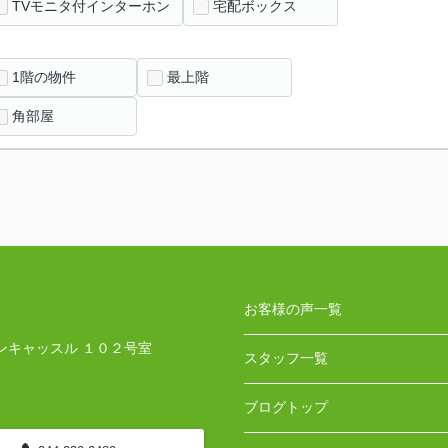
TVモニタ付インターホン
宅配ボックス
1階の物件
最上階
角部屋
お客様の声一覧
ンキャッスル １０２号室
スタッフ一覧
ブログトップ