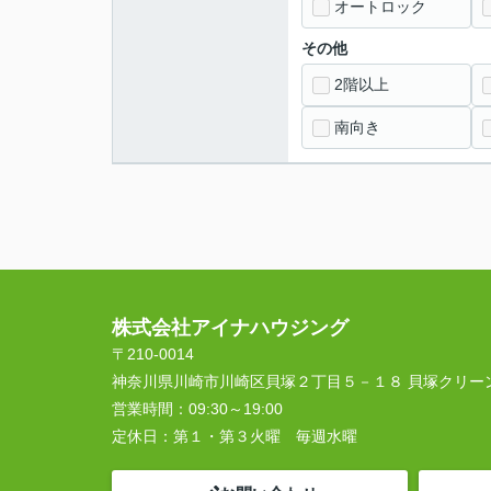
オートロック
その他
2階以上
南向き
株式会社アイナハウジング
〒210-0014
神奈川県川崎市川崎区貝塚２丁目５－１８ 貝塚クリー
営業時間：
09:30～19:00
定休日：
第１・第３火曜 毎週水曜