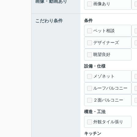
画像・動画あり
画像あり
こだわり条件
条件
ペット相談
デザイナーズ
眺望良好
設備・仕様
メゾネット
ルーフバルコニー
２面バルコニー
構造・工法
外観タイル張り
キッチン