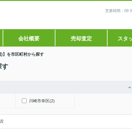
営業時間：09
会社概要
売却査定
スタ
買)】を市区町村から探す
探す
)
川崎市幸区(2)
古