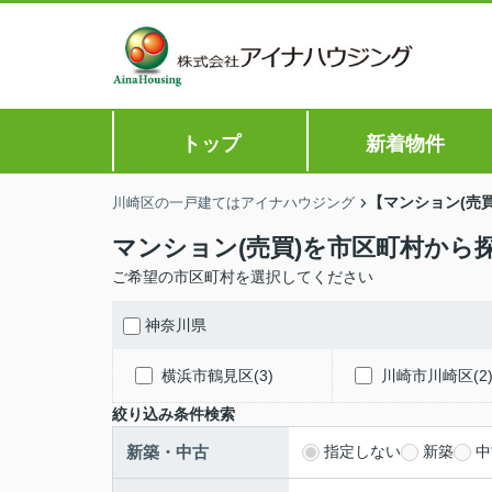
トップ
新着物件
【マンション(売
川崎区の一戸建てはアイナハウジング
マンション(売買)を市区町村から
ご希望の市区町村を選択してください
神奈川県
横浜市鶴見区(3)
川崎市川崎区(2
絞り込み条件検索
新築・中古
指定しない
新築
中