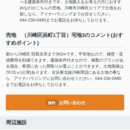
べる建築条件付きです。土地購入をお考えの方におすす
めなのがこちらの売地。川崎市川崎区エリアで土地をお
探しなら、アイナハウジングまでお任せください。
044-230-0480までお電話をお待ちしております。
売地 （川崎区浜町1丁目）宅地3のコメント(おす
すめポイント)
家から川崎区 田島支所まで362mです。平坦地なので、擁壁・造
成費用を削減できます。建築条件付きなので、複数のプランがあ
る場合、希望に合った間取りが選ぶことができます。土地面積は
70.01㎡(公簿)あります。京浜東北線川崎周辺にある土地の事な
ら、アイナハウジングにお問い合わせください。044-230-0480
までお電話をお待ちしております。
お問い合わせ
無料
周辺施設