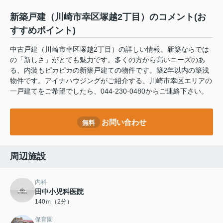
新築戸建（川崎市幸区塚越2丁目）のコメント(お
すすめポイント)
中古戸建（川崎市幸区塚越2丁目）の詳しい情報。新築ならでは
の「新しさ」がとても魅力です。多くの方から高いニーズのあ
る、内装もピカピカの新築戸建ての物件です。築2年以内の築浅
物件です。アイナハウジングがご紹介する、川崎市幸区エリアの
一戸建てをご希望でしたら、044-230-0480からご連絡下さい。
お問い合わせ
無料
周辺施設
内科
田中小児科医院
140ｍ（2分）
保育園