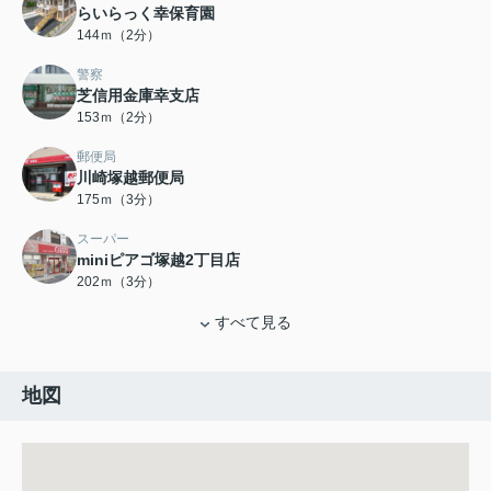
らいらっく幸保育園
144ｍ（2分）
警察
芝信用金庫幸支店
153ｍ（2分）
郵便局
川崎塚越郵便局
175ｍ（3分）
スーパー
miniピアゴ塚越2丁目店
202ｍ（3分）
すべて見る
地図