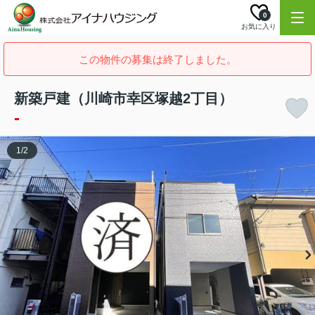
0
お気に入り
この物件の募集は終了しました。
新築戸建（川崎市幸区塚越2丁目）
-
1
/
2