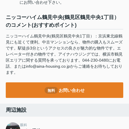
にお問い合わせ下さい。
ニッコーハイム鶴見中央(鶴見区鶴見中央1丁目）
のコメント(おすすめポイント)
ニッコーハイム鶴見中央(鶴見区鶴見中央1丁目）：京浜東北線鶴
見にも近くて便利。中古マンションなら、物件の購入もスムーズ
です。駅徒歩3分というアクセスの良さが魅力的な物件です。エ
レベーター付きの物件です。アイナハウジングでは、横浜市鶴見
区エリアに関する質問を承っております。044-230-0480にお電
話、またはinfo@aina-housing.co.jpからご連絡をお待ちしており
ます。
お問い合わせ
無料
周辺施設
眼科