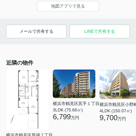
地図アプリで見る
メールで共有する
LINEで共有する
近隣の物件
横浜市鶴見区尻手１丁目
横浜市鶴見区小野
3LDK (75.66㎡)
4LDK (150.07㎡)
6,799
9,700
万円
万円
横浜市鶴見区馬場７丁目