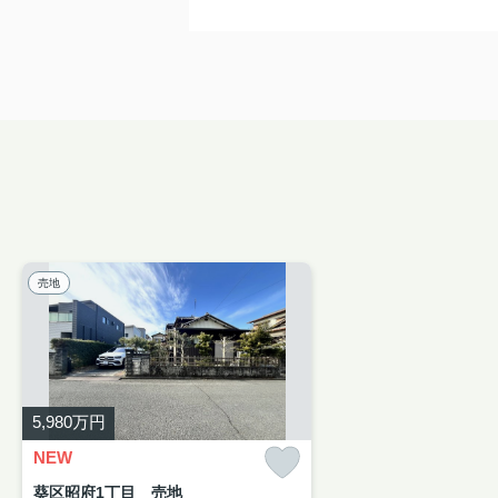
売地
5,980
万円
NEW
葵区昭府1丁目 売地