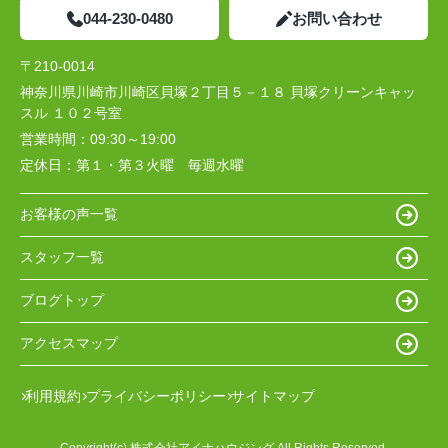
044-230-0480
お問い合わせ
〒210-0014
神奈川県川崎市川崎区貝塚２丁目５－１８ 貝塚クリーンキャッ
スル １０２号室
営業時間：
09:30～19:00
定休日：
第１・第３火曜 毎週水曜
お客様の声一覧
スタッフ一覧
ブログトップ
アクセスマップ
利用規約
プライバシーポリシー
サイトマップ
Copyright(c) 株式会社アイナハウジング All Rights Reserved.