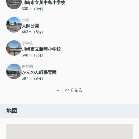
川崎市立川中島小学校
330ｍ（5分）
公園
大師公園
463ｍ（6分）
小学校
川崎市立藤崎小学校
548ｍ（7分）
保育園
かんのん町保育園
597ｍ（8分）
すべて見る
地図