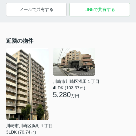
メールで共有する
LINEで共有する
近隣の物件
川崎市川崎区浅田１丁目
4LDK (103.37㎡)
5,280
万円
川崎市川崎区浜町１丁目
3LDK (70.74㎡)