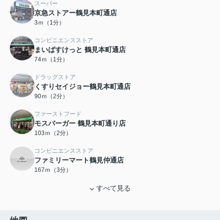
スーパー
京急ストアー鶴見本町通店
3ｍ（1分）
コンビニエンスストア
まいばすけっと 鶴見本町通店
74ｍ（1分）
ドラッグストア
くすりセイジョー鶴見本町通店
90ｍ（2分）
ファーストフード
モスバーガー 鶴見本町通り店
103ｍ（2分）
コンビニエンスストア
ファミリーマート鶴見仲通店
167ｍ（3分）
すべて見る