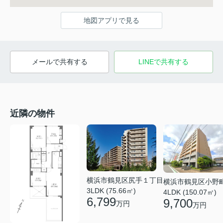
地図アプリで見る
メールで共有する
LINEで共有する
近隣の物件
横浜市鶴見区尻手１丁目
横浜市鶴見区小野
3LDK (75.66㎡)
4LDK (150.07㎡)
6,799
9,700
万円
万円