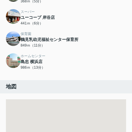
368ｍ（5分）
スーパー
ユーコープ 岸谷店
441ｍ（6分）
保育園
鶴見乳幼児福祉センター保育所
849ｍ（11分）
ホームセンター
島忠 横浜店
986ｍ（13分）
地図