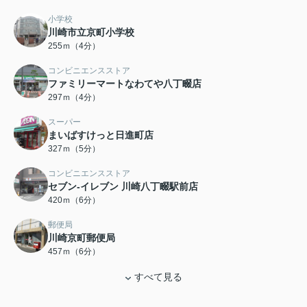
小学校
川崎市立京町小学校
255ｍ（4分）
コンビニエンスストア
ファミリーマートなわてや八丁畷店
297ｍ（4分）
スーパー
まいばすけっと日進町店
327ｍ（5分）
コンビニエンスストア
セブン‐イレブン 川崎八丁畷駅前店
420ｍ（6分）
郵便局
川崎京町郵便局
457ｍ（6分）
すべて見る