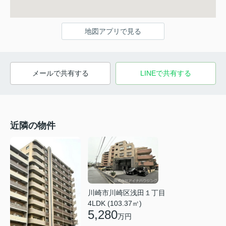
地図アプリで見る
メールで共有する
LINEで共有する
近隣の物件
川崎市川崎区浅田１丁目
4LDK (103.37㎡)
5,280
万円