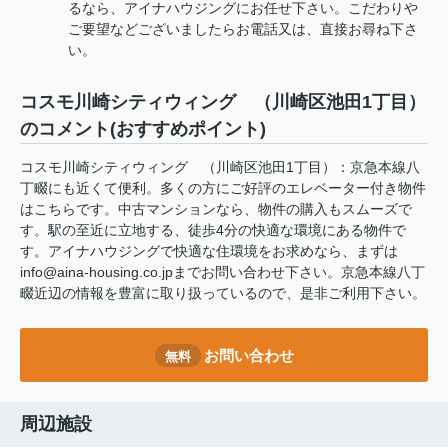
るなら、アイナハウジングにお任せ下さい。こだわりや
ご要望などございましたらお電話又は、直接お尋ね下さ
い。
コスモ川崎シティウィング （川崎区池田1丁目）
のコメント(おすすめポイント)
コスモ川崎シティウィング （川崎区池田1丁目）：京急本線八
丁畷にも近くて便利。多くの方にご好評のエレベーター付き物件
はこちらです。中古マンションなら、物件の購入もスムーズで
す。駅の至近に立地する、徒歩4分の快適な環境にある物件で
す。アイナハウジングで快適な住環境をお求めなら、まずは
info@aina-housing.co.jpまでお問い合わせ下さい。京急本線八丁
畷近辺の情報を豊富に取り扱っているので、是非ご利用下さい。
お問い合わせ
無料
周辺施設