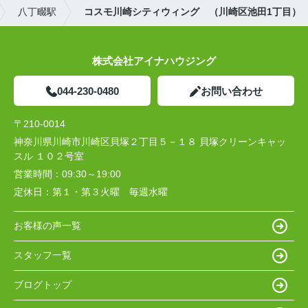
八丁畷駅
コスモ川崎シティウィング （川崎区池田1丁目）
株式会社アイナハウジング
044-230-0480
お問い合わせ
〒210-0014
神奈川県川崎市川崎区貝塚２丁目５－１８ 貝塚クリーンキャッ
スル １０２号室
営業時間：
09:30～19:00
定休日：
第１・第３火曜 毎週水曜
お客様の声一覧
スタッフ一覧
ブログトップ