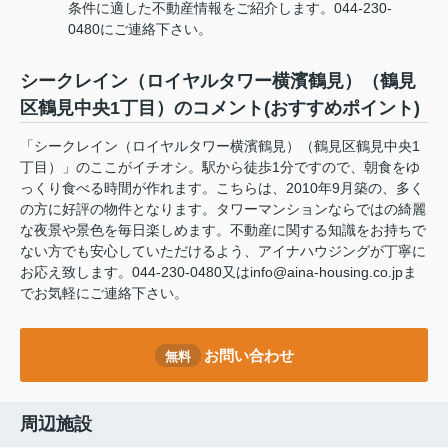
条件に適した不動産情報をご紹介します。044-230-
0480にご連絡下さい。
シークレイン（ロイヤルタワー横濱鶴見）（鶴見
区鶴見中央1丁目）のコメント(おすすめポイント)
「シークレイン（ロイヤルタワー横濱鶴見）（鶴見区鶴見中央1
丁目）」のここがイチオシ。駅から徒歩1分ですので、朝食をゆ
っくり食べる時間が作れます。こちらは、2010年9月築の、多く
の方に好評の物件となります。タワーマンションならではの綺麗
な夜景や景色を毎日楽しめます。不動産に関する知識をお持ちで
ない方でも安心していただけるよう、アイナハウジングが丁寧に
お応え致します。044-230-0480又はinfo@aina-housing.co.jpま
でお気軽にご連絡下さい。
お問い合わせ
無料
周辺施設