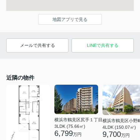
地図アプリで見る
メールで共有する
LINEで共有する
近隣の物件
横浜市鶴見区尻手１丁目
横浜市鶴見区小野
3LDK (75.66㎡)
4LDK (150.07㎡)
6,799
9,700
万円
万円