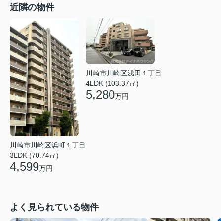
近隣の物件
川崎市川崎区浅田１丁目
4LDK (103.37㎡)
5,280
万円
川崎市川崎区浜町１丁目
3LDK (70.74㎡)
4,599
万円
よく見られている物件