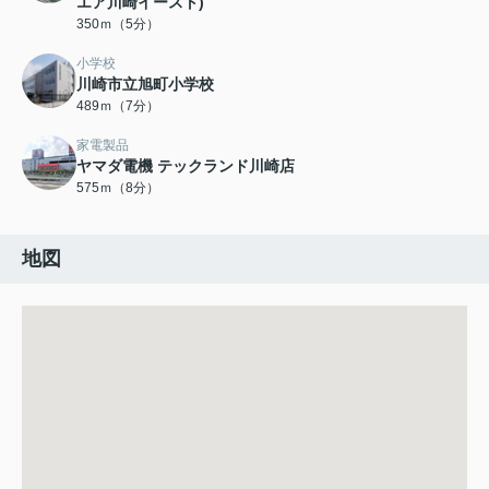
エア川崎イースト)
350ｍ（5分）
小学校
川崎市立旭町小学校
489ｍ（7分）
家電製品
ヤマダ電機 テックランド川崎店
575ｍ（8分）
地図