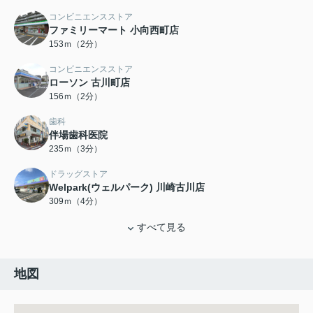
コンビニエンスストア
ファミリーマート 小向西町店
153ｍ（2分）
コンビニエンスストア
ローソン 古川町店
156ｍ（2分）
歯科
伴場歯科医院
235ｍ（3分）
ドラッグストア
Welpark(ウェルパーク) 川崎古川店
309ｍ（4分）
すべて見る
地図