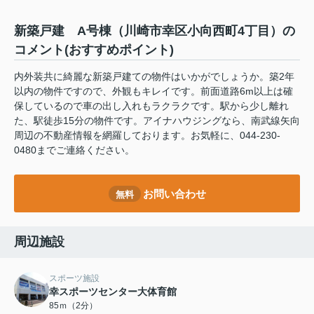
新築戸建 A号棟（川崎市幸区小向西町4丁目）の
コメント(おすすめポイント)
内外装共に綺麗な新築戸建ての物件はいかがでしょうか。築2年
以内の物件ですので、外観もキレイです。前面道路6m以上は確
保しているので車の出し入れもラクラクです。駅から少し離れ
た、駅徒歩15分の物件です。アイナハウジングなら、南武線矢向
周辺の不動産情報を網羅しております。お気軽に、044-230-
0480までご連絡ください。
お問い合わせ
無料
周辺施設
スポーツ施設
幸スポーツセンター大体育館
85ｍ（2分）