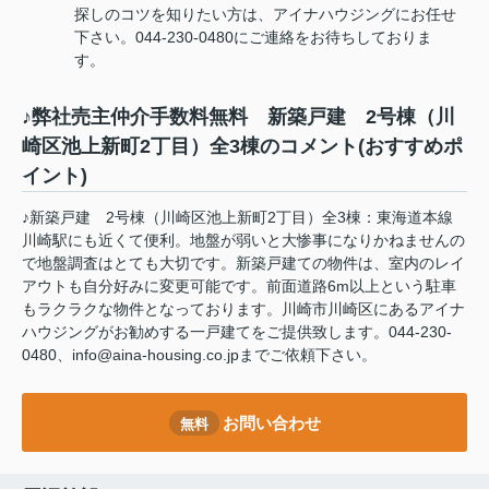
探しのコツを知りたい方は、アイナハウジングにお任せ
下さい。044-230-0480にご連絡をお待ちしておりま
す。
♪弊社売主仲介手数料無料 新築戸建 2号棟（川
崎区池上新町2丁目）全3棟のコメント(おすすめポ
イント)
♪新築戸建 2号棟（川崎区池上新町2丁目）全3棟：東海道本線
川崎駅にも近くて便利。地盤が弱いと大惨事になりかねませんの
で地盤調査はとても大切です。新築戸建ての物件は、室内のレイ
アウトも自分好みに変更可能です。前面道路6m以上という駐車
もラクラクな物件となっております。川崎市川崎区にあるアイナ
ハウジングがお勧めする一戸建てをご提供致します。044-230-
0480、info@aina-housing.co.jpまでご依頼下さい。
お問い合わせ
無料