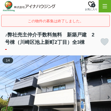
0
お気に入り
この物件の募集は終了しました。
♪弊社売主仲介手数料無料 新築戸建 2
号棟（川崎区池上新町2丁目）全3棟
-
1
/
4