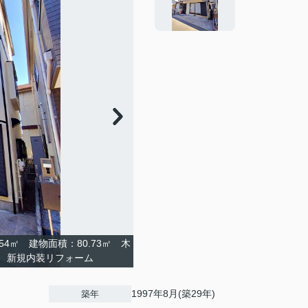
54㎡ 建物面積：80.73㎡ 木
7分 新規内装リフォーム
1997年8月(築29年)
築年