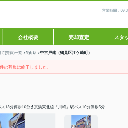
営業時間：09
会社概要
売却査定
スタ
中古戸建（鶴見区江ケ崎町）
て(売買)一覧
矢向駅
件の募集は終了しました。
ス13分停歩10分
京浜東北線「川崎」駅バス10分停歩5分