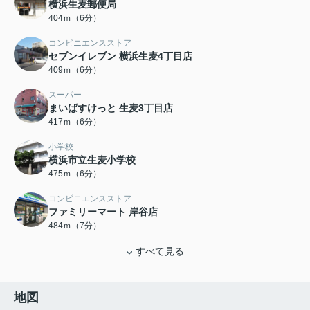
横浜生麦郵便局
404ｍ（6分）
コンビニエンスストア
セブンイレブン 横浜生麦4丁目店
409ｍ（6分）
スーパー
まいばすけっと 生麦3丁目店
417ｍ（6分）
小学校
横浜市立生麦小学校
475ｍ（6分）
コンビニエンスストア
ファミリーマート 岸谷店
484ｍ（7分）
すべて見る
地図