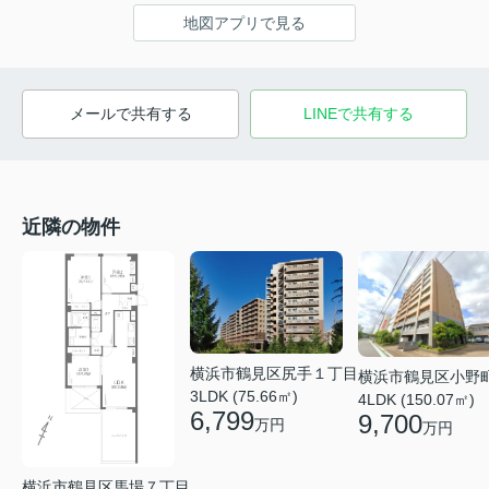
地図アプリで見る
メールで共有する
LINEで共有する
近隣の物件
横浜市鶴見区尻手１丁目
横浜市鶴見区小野
3LDK (75.66㎡)
4LDK (150.07㎡)
6,799
9,700
万円
万円
横浜市鶴見区馬場７丁目