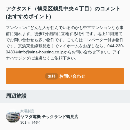
アクタスＦ（鶴見区鶴見中央４丁目）のコメント
(おすすめポイント)
マンションにどんな人が住んでいるのかも中古マンションなら事
前に知れます。徒歩7分圏内に立地する物件です。地上11階建て
でお問い合わせも多い物件です。こちらはエレベーター付き物件
です。京浜東北線鶴見近くでマイホームをお探しなら、044-230-
0480やinfo@aina-housing.co.jpからお問い合わせ下さい。アイ
ナハウジングに遠慮なくご依頼下さい。
お問い合わせ
無料
周辺施設
家電製品
ヤマダ電機 テックランド鶴見店
301ｍ（4分）