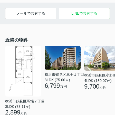
メールで共有する
LINEで共有する
近隣の物件
横浜市鶴見区尻手１丁目
横浜市鶴見区小野
3LDK (75.66㎡)
4LDK (150.07㎡)
6,799
9,700
万円
万円
横浜市鶴見区馬場７丁目
3LDK (73.11㎡)
2,899
万円