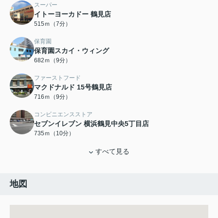
スーパー
イトーヨーカドー 鶴見店
515ｍ（7分）
保育園
保育園スカイ・ウィング
682ｍ（9分）
ファーストフード
マクドナルド 15号鶴見店
716ｍ（9分）
コンビニエンスストア
セブンイレブン 横浜鶴見中央5丁目店
735ｍ（10分）
すべて見る
地図