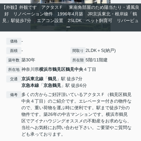
【外観】外観です アクタスＦ 東南角部屋のため陽当たり・通風良
好 リノベーション物件 1996年4月築 JR京浜東北・根岸線「鶴
見」駅徒歩7分 エアコン設置 2SLDK ペット飼育可 リバービュ
ー
-
価格
-
2LDK＋S(納戸)
面積
間取り
築30年
5階/11階建
築年数
所在階
神奈川県
横浜市鶴見区
鶴見中央
４丁目
所在地
京浜東北線
「
鶴見
」駅 徒歩7分
交通
京急本線
「
京急鶴見
」駅 徒歩6分
多くの方からご好評頂いているアクタスＦ（鶴見区鶴見
備考
中央４丁目）のご紹介です。エレベーター付きの物件な
ので、重い荷物を運ぶ時に便利です。駅まで徒歩7分の
物件です。築26年の中古マンションです。横浜市鶴見
区でアイナハウジングオススメの不動産をお求めなら、
当社へお気軽にお問い合わせ下さい。ご要望やご質問な
ども承っております。