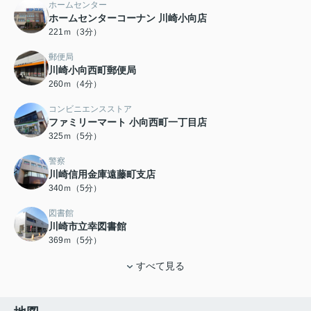
ホームセンター
ホームセンターコーナン 川崎小向店
221ｍ（3分）
郵便局
川崎小向西町郵便局
260ｍ（4分）
コンビニエンスストア
ファミリーマート 小向西町一丁目店
325ｍ（5分）
警察
川崎信用金庫遠藤町支店
340ｍ（5分）
図書館
川崎市立幸図書館
369ｍ（5分）
すべて見る