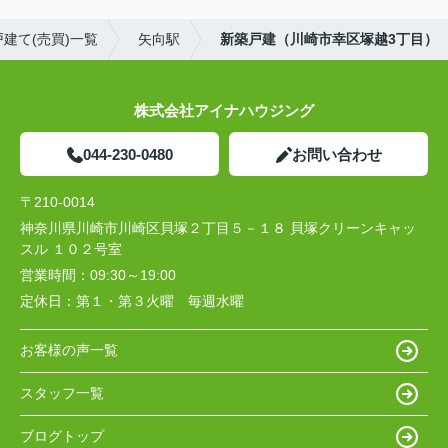
建て(売買)一覧
矢向駅
新築戸建（川崎市幸区塚越3丁目）
株式会社アイナハウジング
044-230-0480
お問い合わせ
〒210-0014
神奈川県川崎市川崎区貝塚２丁目５－１８ 貝塚クリーンキャッ
スル １０２号室
営業時間：
09:30～19:00
定休日：
第１・第３火曜 毎週水曜
お客様の声一覧
スタッフ一覧
ブログトップ