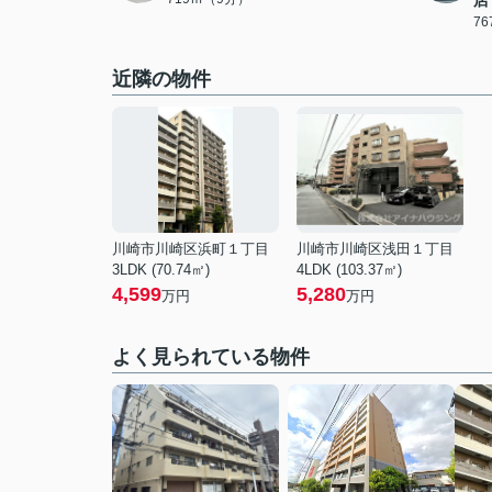
店
7
近隣の物件
川崎市川崎区浜町１丁目
川崎市川崎区浅田１丁目
3LDK (70.74㎡)
4LDK (103.37㎡)
4,599
5,280
万円
万円
よく見られている物件