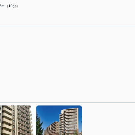
67ｍ（10分）