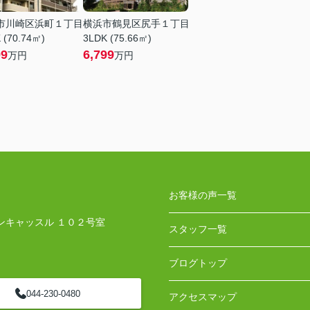
市川崎区浜町１丁目
横浜市鶴見区尻手１丁目
 (70.74㎡)
3LDK (75.66㎡)
99
6,799
万円
万円
お客様の声一覧
ンキャッスル １０２号室
スタッフ一覧
ブログトップ
044-230-0480
アクセスマップ