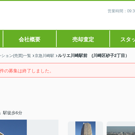
営業時間：09
会社概要
売却査定
スタ
ルリエ川崎駅前 (川崎区砂子2丁目）
ション(売買)一覧
京急川崎駅
件の募集は終了しました。
」駅徒歩6分