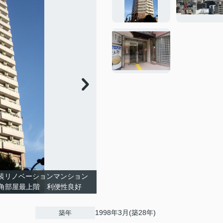
内装リノベーションマンション
 角部屋最上階 利便性良好
1998年3月(築28年)
築年