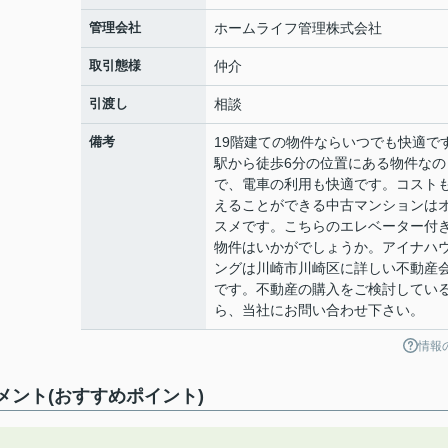
管理会社
ホームライフ管理株式会社
取引態様
仲介
引渡し
相談
備考
19階建ての物件ならいつでも快適で
駅から徒歩6分の位置にある物件なの
で、電車の利用も快適です。コスト
えることができる中古マンションは
スメです。こちらのエレベーター付
物件はいかがでしょうか。アイナハ
ングは川崎市川崎区に詳しい不動産
です。不動産の購入をご検討してい
ら、当社にお問い合わせ下さい。
情報
メント(おすすめポイント)