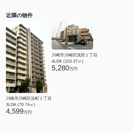
近隣の物件
川崎市川崎区浅田１丁目
4LDK (103.37㎡)
5,280
万円
川崎市川崎区浜町１丁目
3LDK (70.74㎡)
4,599
万円