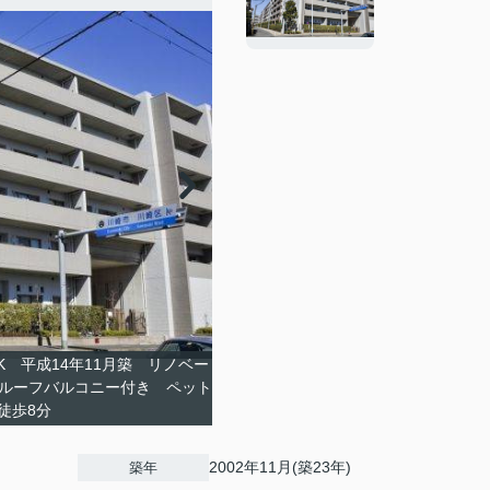
 平成14年11月築 リノベー
㎡ルーフバルコニー付き ペット
駅徒歩8分
2002年11月(築23年)
築年