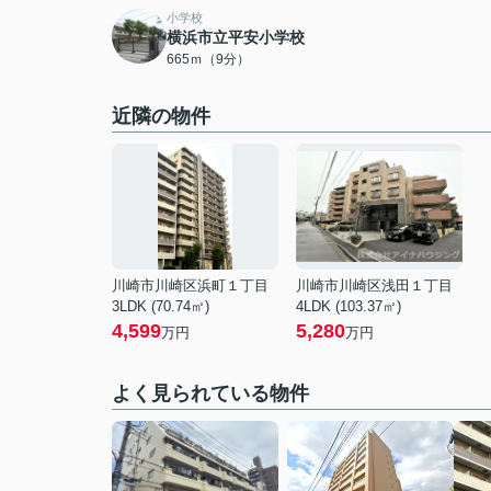
小学校
横浜市立平安小学校
665ｍ（9分）
近隣の物件
川崎市川崎区浜町１丁目
川崎市川崎区浅田１丁目
3LDK (70.74㎡)
4LDK (103.37㎡)
4,599
5,280
万円
万円
よく見られている物件