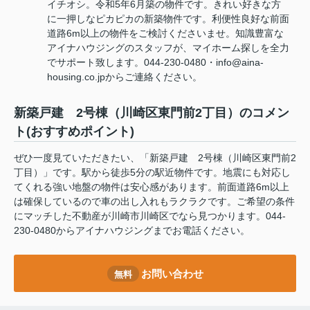
イチオシ。令和5年6月築の物件です。きれい好きな方
に一押しなピカピカの新築物件です。利便性良好な前面
道路6m以上の物件をご検討くださいませ。知識豊富な
アイナハウジングのスタッフが、マイホーム探しを全力
でサポート致します。044-230-0480・info@aina-
housing.co.jpからご連絡ください。
新築戸建 2号棟（川崎区東門前2丁目）のコメン
ト(おすすめポイント)
ぜひ一度見ていただきたい、「新築戸建 2号棟（川崎区東門前2
丁目）」です。駅から徒歩5分の駅近物件です。地震にも対応し
てくれる強い地盤の物件は安心感があります。前面道路6m以上
は確保しているので車の出し入れもラクラクです。ご希望の条件
にマッチした不動産が川崎市川崎区でなら見つかります。044-
230-0480からアイナハウジングまでお電話ください。
お問い合わせ
無料