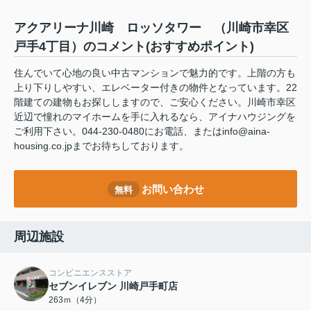
アクアリーナ川崎 ロッソタワー （川崎市幸区
戸手4丁目）のコメント(おすすめポイント)
住んでいて心地の良い中古マンションで魅力的です。上階の方も
上り下りしやすい、エレベーター付きの物件となっています。22
階建ての建物もお探ししますので、ご安心ください。川崎市幸区
近辺で憧れのマイホームを手に入れるなら、アイナハウジングを
ご利用下さい。044-230-0480にお電話、またはinfo@aina-
housing.co.jpまでお待ちしております。
お問い合わせ
無料
周辺施設
コンビニエンスストア
セブンイレブン 川崎戸手町店
263ｍ（4分）