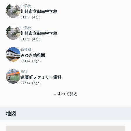
中学校
川崎市立御幸中学校
311ｍ（4分）
中学校
川崎市立御幸中学校
311ｍ（4分）
幼稚園
みゆき幼稚園
351ｍ（5分）
歯科
遠藤町ファミリー歯科
375ｍ（5分）
すべて見る
地図