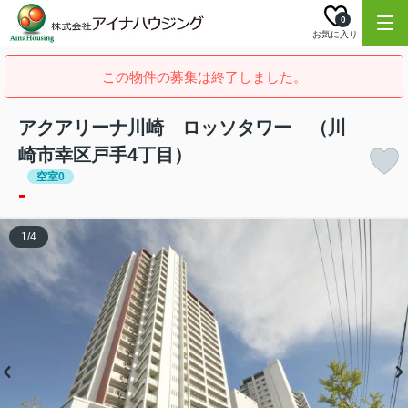
0
お気に入り
この物件の募集は終了しました。
アクアリーナ川崎 ロッソタワー （川
崎市幸区戸手4丁目）
空室0
-
1
/
4