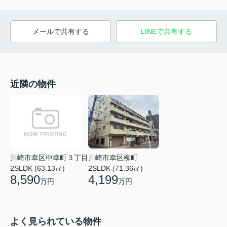
メールで共有する
LINEで共有する
近隣の物件
川崎市幸区中幸町３丁目
川崎市幸区柳町
2SLDK (63.13㎡)
2SLDK (71.36㎡)
8,590
4,199
万円
万円
よく見られている物件