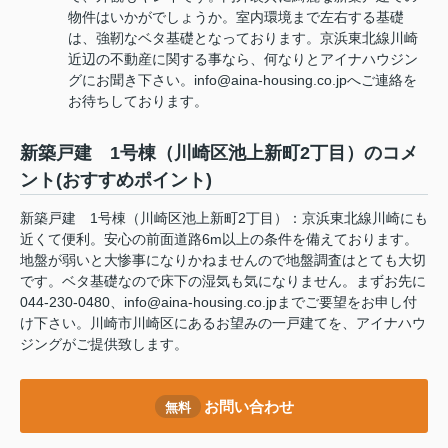
物件はいかがでしょうか。室内環境まで左右する基礎
は、強靭なベタ基礎となっております。京浜東北線川崎
近辺の不動産に関する事なら、何なりとアイナハウジン
グにお聞き下さい。info@aina-housing.co.jpへご連絡を
お待ちしております。
新築戸建 1号棟（川崎区池上新町2丁目）のコメ
ント(おすすめポイント)
新築戸建 1号棟（川崎区池上新町2丁目）：京浜東北線川崎にも
近くて便利。安心の前面道路6m以上の条件を備えております。
地盤が弱いと大惨事になりかねませんので地盤調査はとても大切
です。ベタ基礎なので床下の湿気も気になりません。まずお先に
044-230-0480、info@aina-housing.co.jpまでご要望をお申し付
け下さい。川崎市川崎区にあるお望みの一戸建てを、アイナハウ
ジングがご提供致します。
お問い合わせ
無料