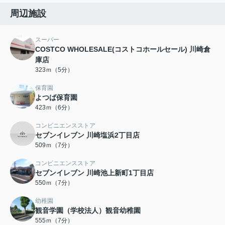
周辺施設
スーパー
COSTCO WHOLESALE(コストコホールセール) 川崎倉
庫店
323ｍ（5分）
保育園
よつば保育園
423ｍ（6分）
コンビニエンスストア
セブンイレブン 川崎塩浜2丁目店
509ｍ（7分）
コンビニエンスストア
セブンイレブン 川崎池上新町1丁目店
550ｍ（7分）
幼稚園
観音学園（学校法人）観音幼稚園
555ｍ（7分）