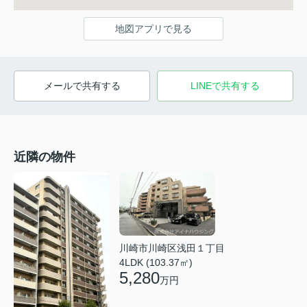
地図アプリで見る
メールで共有する
LINEで共有する
近隣の物件
川崎市川崎区浅田１丁目
4LDK (103.37㎡)
5,280
万円