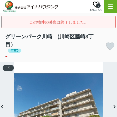
0
お気に入り
この物件の募集は終了しました。
グリーンパーク川崎 (川崎区藤崎3丁
目）
空室0
-
1
/
2