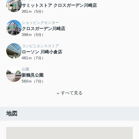
サミットストア クロスガーデン川崎店
391ｍ（5分）
ショッピングセンター
クロスガーデン川崎店
398ｍ（5分）
コンビニエンスストア
ローソン 川崎小倉店
481ｍ（7分）
公園
新鶴見公園
560ｍ（7分）
すべて見る
地図