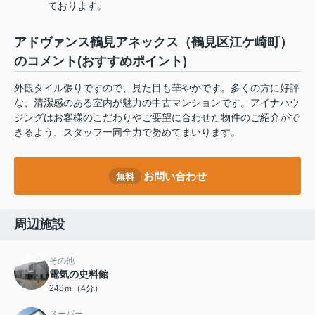
ております。
アドヴァンス鶴見アネックス（鶴見区江ケ崎町）
のコメント(おすすめポイント)
外観タイル張りですので、見た目も華やかです。多くの方に好評
な、清潔感のある室内が魅力の中古マンションです。アイナハウ
ジングはお客様のこだわりやご要望に合わせた物件のご紹介がで
きるよう、スタッフ一同全力で努めてまいります。
お問い合わせ
無料
周辺施設
その他
電気の史料館
248ｍ（4分）
スーパー