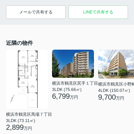
メールで共有する
LINEで共有する
近隣の物件
横浜市鶴見区尻手１丁目
横浜市鶴見区小野
3LDK (75.66㎡)
4LDK (150.07㎡)
6,799
9,700
万円
万円
横浜市鶴見区馬場７丁目
3LDK (73.11㎡)
2,899
万円