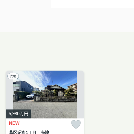
売地
5,980
万円
NEW
葵区昭府1丁目 売地