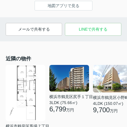
地図アプリで見る
メールで共有する
LINEで共有する
近隣の物件
横浜市鶴見区尻手１丁目
横浜市鶴見区小野
3LDK (75.66㎡)
4LDK (150.07㎡)
6,799
9,700
万円
万円
横浜市鶴見区馬場７丁目