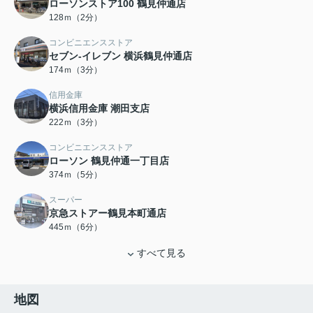
ローソンストア100 鶴見仲通店
128ｍ（2分）
コンビニエンスストア
セブン‐イレブン 横浜鶴見仲通店
174ｍ（3分）
信用金庫
横浜信用金庫 潮田支店
222ｍ（3分）
コンビニエンスストア
ローソン 鶴見仲通一丁目店
374ｍ（5分）
スーパー
京急ストアー鶴見本町通店
445ｍ（6分）
すべて見る
地図