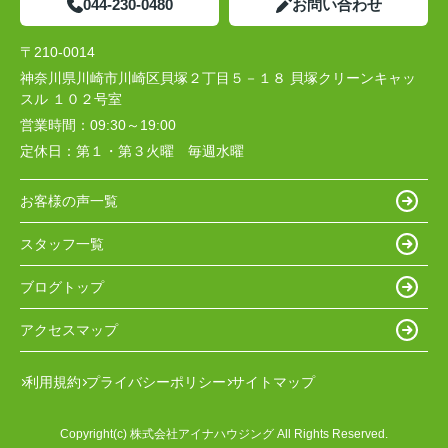
044-230-0480
お問い合わせ
〒210-0014
神奈川県川崎市川崎区貝塚２丁目５－１８ 貝塚クリーンキャッ
スル １０２号室
営業時間：
09:30～19:00
定休日：
第１・第３火曜 毎週水曜
お客様の声一覧
スタッフ一覧
ブログトップ
アクセスマップ
利用規約
プライバシーポリシー
サイトマップ
Copyright(c) 株式会社アイナハウジング All Rights Reserved.