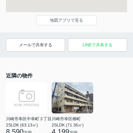
地図アプリで見る
メールで共有する
LINEで共有する
近隣の物件
川崎市幸区中幸町３丁目
川崎市幸区柳町
2SLDK (63.13㎡)
2SLDK (71.36㎡)
8,590
4,199
万円
万円