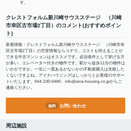
す。
クレストフォルム新川崎サウスステージ （川崎
市幸区古市場2丁目）のコメント(おすすめポイン
ト)
新着情報：クレストフォルム新川崎サウスステージ （川崎市幸
区古市場2丁目）の空室情報ならコチラ。コストも抑えることが
できる中古マンションはオススメです。必須条件として挙げる方
が多い、エレベーター付きの物件です。駅から徒歩11分の物件は
いかがですか。一生に一度あるかないかの不動産購入は失敗した
くないですよね。アイナハウジングはしっかりとお客様のサポー
トいたします。044-230-0480、info@aina-housing.co.jpからご
連絡ください。
お問い合わせ
無料
周辺施設