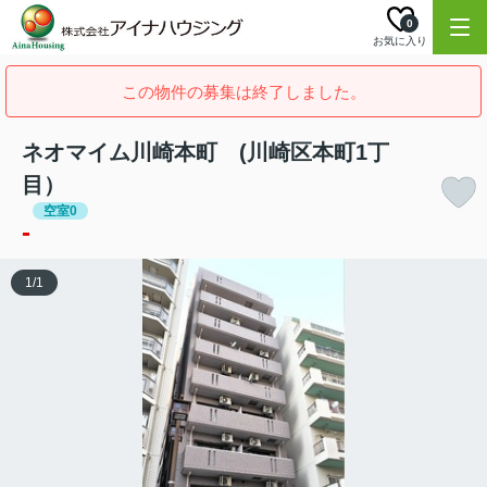
0
お気に入り
この物件の募集は終了しました。
ネオマイム川崎本町 (川崎区本町1丁
目）
空室0
-
1
/
1