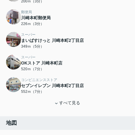
200ｍ（3分）
郵便局
川崎本町郵便局
226ｍ（3分）
スーパー
まいばすけっと 川崎本町2丁目店
349ｍ（5分）
スーパー
OKストア 川崎本町店
520ｍ（7分）
コンビニエンスストア
セブンイレブン 川崎本町2丁目店
552ｍ（7分）
すべて見る
地図