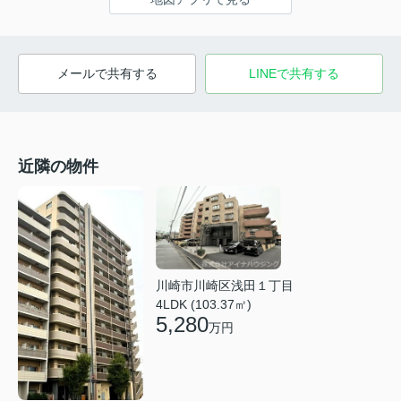
メールで共有する
LINEで共有する
近隣の物件
川崎市川崎区浅田１丁目
4LDK (103.37㎡)
5,280
万円