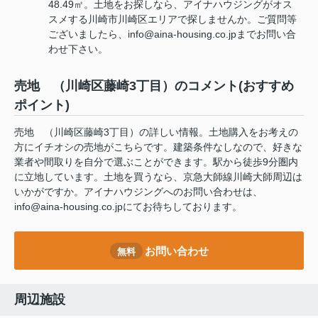
48.49㎡。土地をお探しなら、アイナハウジングがオス
スメする川崎市川崎区エリアで探しませんか。ご質問等
ございましたら、info@aina-housing.co.jpまでお問い合
わせ下さい。
売地 （川崎区藤崎3丁目）のコメント(おすすめ
ポイント)
売地 （川崎区藤崎3丁目）の詳しい情報。土地購入をお考えの
方にイチオシの売地がこちらです。建築条件なしなので、好きな
業者や間取りを自分で選ぶことができます。駅から徒歩9分圏内
に立地しています。土地を買うなら、京急大師線川崎大師周辺は
いかがですか。アイナハウジングへのお問い合わせは、
info@aina-housing.co.jpにてお待ちしております。
お問い合わせ
無料
周辺施設