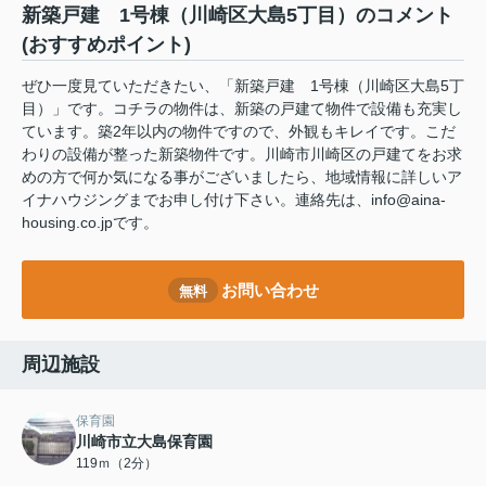
新築戸建 1号棟（川崎区大島5丁目）のコメント
(おすすめポイント)
ぜひ一度見ていただきたい、「新築戸建 1号棟（川崎区大島5丁
目）」です。コチラの物件は、新築の戸建て物件で設備も充実し
ています。築2年以内の物件ですので、外観もキレイです。こだ
わりの設備が整った新築物件です。川崎市川崎区の戸建てをお求
めの方で何か気になる事がございましたら、地域情報に詳しいア
イナハウジングまでお申し付け下さい。連絡先は、info@aina-
housing.co.jpです。
お問い合わせ
無料
周辺施設
保育園
川崎市立大島保育園
119ｍ（2分）