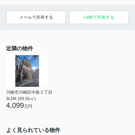
メールで共有する
LINEで共有する
近隣の物件
川崎市川崎区中島２丁目
3LDK (93.91㎡)
4,099
万円
よく見られている物件