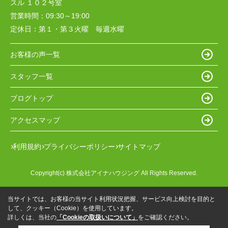
スル １０２号室
営業時間：
09:30～19:00
定休日：
第１・第３火曜 毎週水曜
お客様の声一覧
スタッフ一覧
ブログトップ
アクセスマップ
利用規約
プライバシーポリシー
サイトマップ
Copyright(c) 株式会社アイナハウジング All Rights Reserved.
当サイトでは、お客様の当サイト利用状況把握、サービス向上検討を目的と
して、クッキー（Cookie）を使用しています。
詳しくは、当社の
「Cookieの取扱いについて」
をご確認ください。