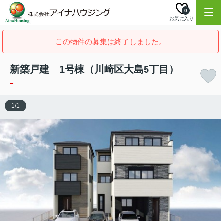
0
お気に入り
この物件の募集は終了しました。
新築戸建 1号棟（川崎区大島5丁目）
-
1
/
1