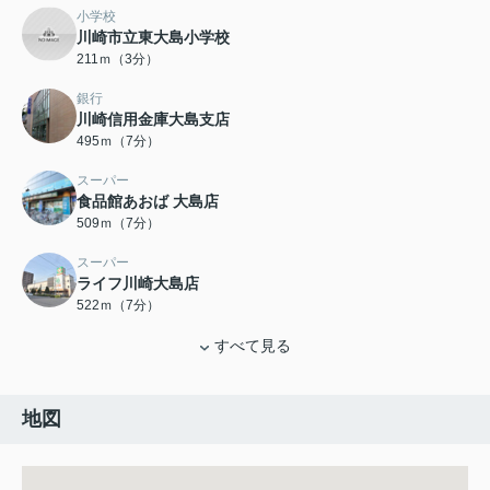
小学校
川崎市立東大島小学校
211ｍ（3分）
銀行
川崎信用金庫大島支店
495ｍ（7分）
スーパー
食品館あおば 大島店
509ｍ（7分）
スーパー
ライフ川崎大島店
522ｍ（7分）
すべて見る
地図