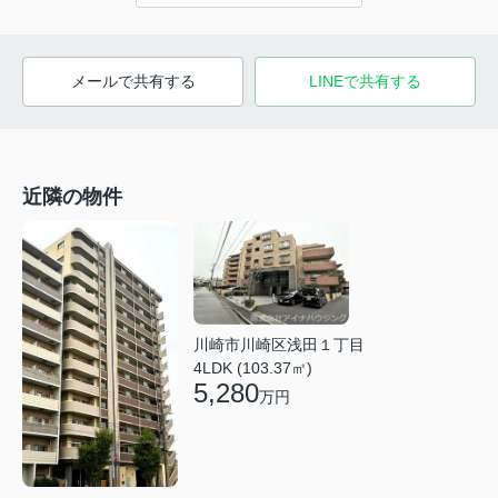
メールで共有する
LINEで共有する
近隣の物件
川崎市川崎区浅田１丁目
4LDK (103.37㎡)
5,280
万円