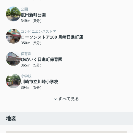
公園
渡田新町公園
349ｍ（5分）
コンビニエンスストア
ローソンストア100 川崎日進町店
350ｍ（5分）
保育園
ゆめいく日進町保育園
365ｍ（5分）
小学校
川崎市立川崎小学校
394ｍ（5分）
すべて見る
地図