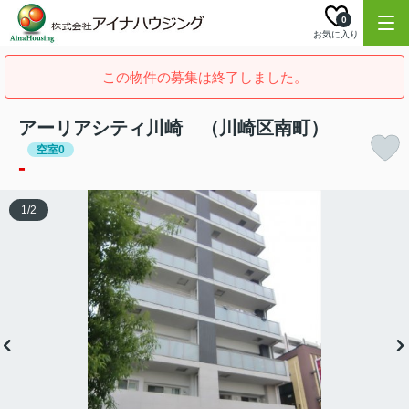
0
お気に入り
この物件の募集は終了しました。
アーリアシティ川崎 （川崎区南町）
空室0
-
1
/
2