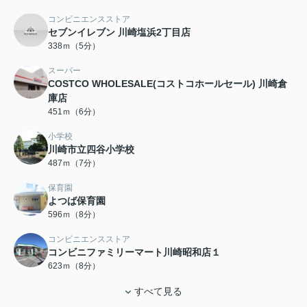
コンビニエンスストア
セブンイレブン 川崎塩浜2丁目店
338ｍ（5分）
スーパー
COSTCO WHOLESALE(コストコホールセール) 川崎倉
庫店
451ｍ（6分）
小学校
川崎市立四谷小学校
487ｍ（7分）
保育園
よつば保育園
596ｍ（8分）
コンビニエンスストア
コンビニファミリーマート川崎昭和店１
623ｍ（8分）
すべて見る