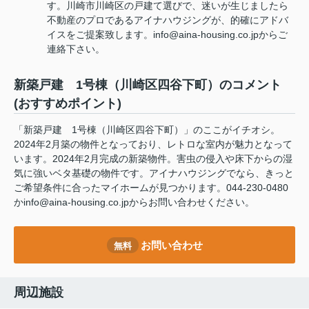
す。川崎市川崎区の戸建て選びで、迷いが生じましたら
不動産のプロであるアイナハウジングが、的確にアドバ
イスをご提案致します。info@aina-housing.co.jpからご
連絡下さい。
新築戸建 1号棟（川崎区四谷下町）のコメント
(おすすめポイント)
「新築戸建 1号棟（川崎区四谷下町）」のここがイチオシ。
2024年2月築の物件となっており、レトロな室内が魅力となって
います。2024年2月完成の新築物件。害虫の侵入や床下からの湿
気に強いベタ基礎の物件です。アイナハウジングでなら、きっと
ご希望条件に合ったマイホームが見つかります。044-230-0480
かinfo@aina-housing.co.jpからお問い合わせください。
お問い合わせ
無料
周辺施設