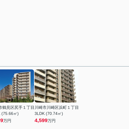
市鶴見区尻手１丁目
川崎市川崎区浜町１丁目
 (75.66㎡)
3LDK (70.74㎡)
99
4,599
万円
万円