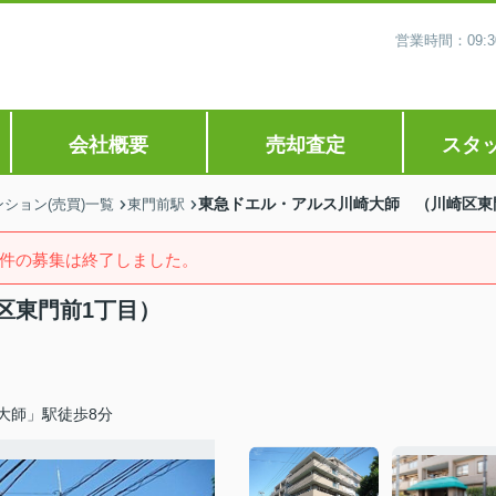
営業時間：09
会社概要
売却査定
スタ
東急ドエル・アルス川崎大師 （川崎区東
ション(売買)一覧
東門前駅
件の募集は終了しました。
区東門前1丁目）
大師」駅徒歩8分