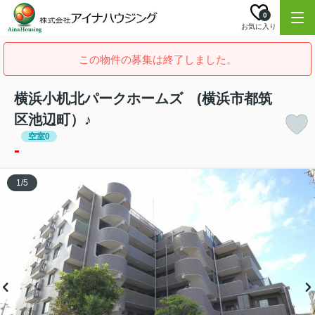
0
お気に入り
この物件の募集は終了しました。
横浜小机北パークホームズ (横浜市都筑
区池辺町）♪
空室0
-
1
/
5