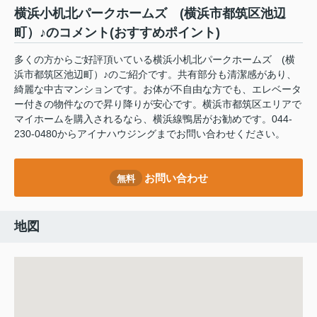
横浜小机北パークホームズ (横浜市都筑区池辺
町）♪のコメント(おすすめポイント)
多くの方からご好評頂いている横浜小机北パークホームズ (横
浜市都筑区池辺町）♪のご紹介です。共有部分も清潔感があり、
綺麗な中古マンションです。お体が不自由な方でも、エレベータ
ー付きの物件なので昇り降りが安心です。横浜市都筑区エリアで
マイホームを購入されるなら、横浜線鴨居がお勧めです。044-
230-0480からアイナハウジングまでお問い合わせください。
お問い合わせ
無料
地図