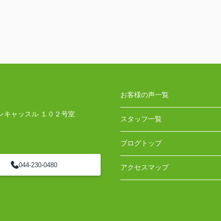
お客様の声一覧
ンキャッスル １０２号室
スタッフ一覧
ブログトップ
044-230-0480
アクセスマップ