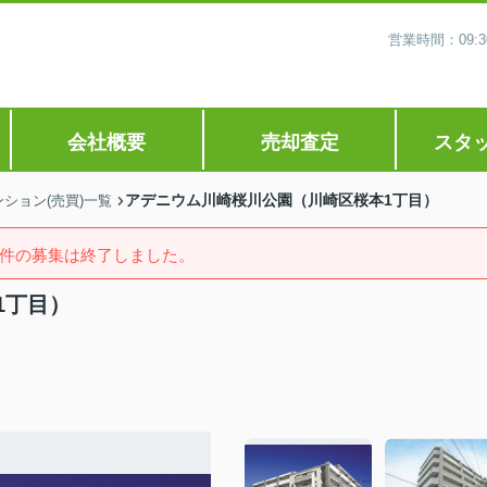
営業時間：09
会社概要
売却査定
スタ
アデニウム川崎桜川公園（川崎区桜本1丁目）
ション(売買)一覧
件の募集は終了しました。
1丁目）