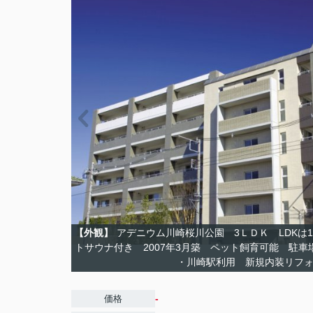
【外観】
アデニウム川崎桜川公園 3ＬＤＫ LDKは
トサウナ付き 2007年3月築 ペット飼育可能 駐
・川崎駅利用 新規内装リフ
-
価格