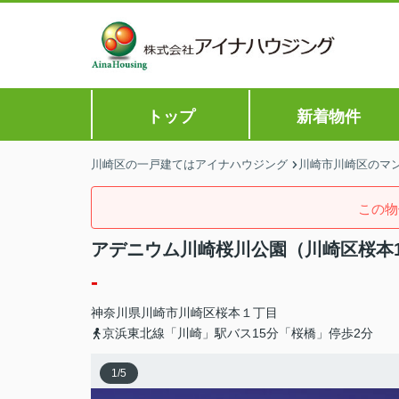
トップ
新着物件
川崎区の一戸建てはアイナハウジング
川崎市川崎区のマン
この物
アデニウム川崎桜川公園（川崎区桜本
-
神奈川県
川崎市川崎区
桜本
１丁目
京浜東北線「川崎」駅バス15分「桜橋」停歩2分
1
/
5