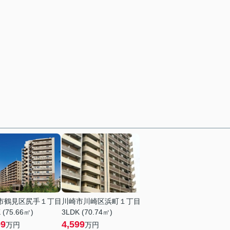
市鶴見区尻手１丁目
川崎市川崎区浜町１丁目
 (75.66㎡)
3LDK (70.74㎡)
99
4,599
万円
万円