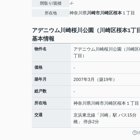
-/-
間取り/面積
神奈川県
川崎市川崎区
桜本
１丁目
所在地
アデニウム川崎桜川公園（川崎区桜本1丁
基本情報
物件名
アデニウム川崎桜川公園（川崎区
丁目）
価格
-
築年月
2007年3月（築19年）
総戸数
-
所在地
神奈川県
川崎市川崎区
桜本
１丁目
交通
京浜東北線
「
川崎
」駅 バス15分 
橋」 停歩2分