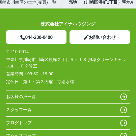
川崎市川崎区の土地(売買)一覧
売地 （川崎区浜町1丁目）宅地4
株式会社アイナハウジング
044-230-0480
お問い合わせ
〒210-0014
神奈川県川崎市川崎区貝塚２丁目５－１８ 貝塚クリーンキャッ
スル １０２号室
営業時間：
09:30～19:00
定休日：
第１・第３火曜 毎週水曜
お客様の声一覧
スタッフ一覧
ブログトップ
アクセスマップ