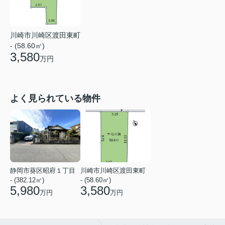
川崎市川崎区渡田東町
- (58.60㎡)
3,580
万円
よく見られている物件
静岡市葵区昭府１丁目
川崎市川崎区渡田東町
- (382.12㎡)
- (58.60㎡)
5,980
3,580
万円
万円