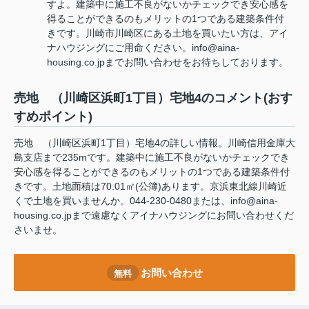
すよ。建築中に施工不良がないかチェックでき安心感を
得ることができるのもメリットの1つである建築条件付
きです。川崎市川崎区にある土地を買いたい方は、アイ
ナハウジングにご用命ください。info@aina-
housing.co.jpまでお問い合わせをお待ちしております。
売地 （川崎区浜町1丁目）宅地4のコメント(おす
すめポイント)
売地 （川崎区浜町1丁目）宅地4の詳しい情報。川崎信用金庫大
島支店まで235mです。建築中に施工不良がないかチェックでき
安心感を得ることができるのもメリットの1つである建築条件付
きです。土地面積は70.01㎡(公簿)あります。京浜東北線川崎近
くで土地を買いませんか。044-230-0480または、info@aina-
housing.co.jpまで遠慮なくアイナハウジングにお問い合わせくだ
さいませ。
お問い合わせ
無料