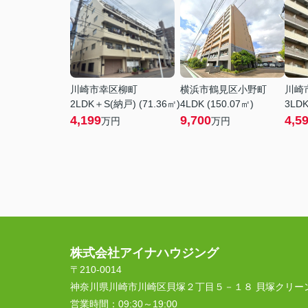
川崎市幸区柳町
横浜市鶴見区小野町
川崎
2LDK＋S(納戸) (71.36㎡)
4LDK (150.07㎡)
3LDK
4,199
9,700
4,5
万円
万円
株式会社アイナハウジング
〒210-0014
神奈川県川崎市川崎区貝塚２丁目５－１８ 貝塚クリー
営業時間：
09:30～19:00