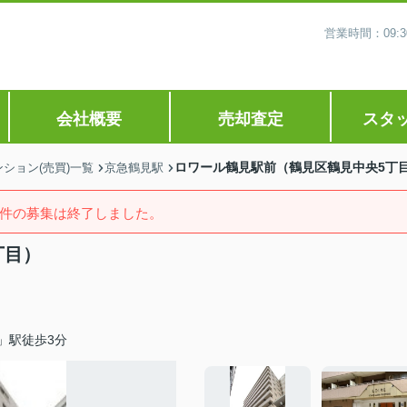
営業時間：09
会社概要
売却査定
スタ
ロワール鶴見駅前（鶴見区鶴見中央5丁
ション(売買)一覧
京急鶴見駅
件の募集は終了しました。
丁目）
」駅徒歩3分