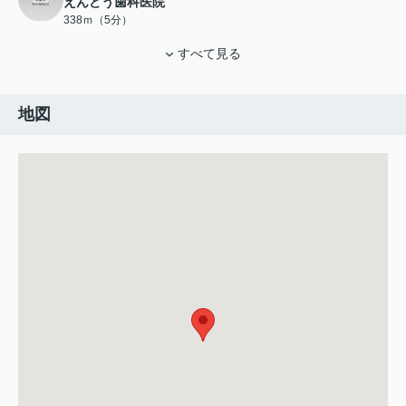
えんどう歯科医院
338ｍ（5分）
すべて見る
地図