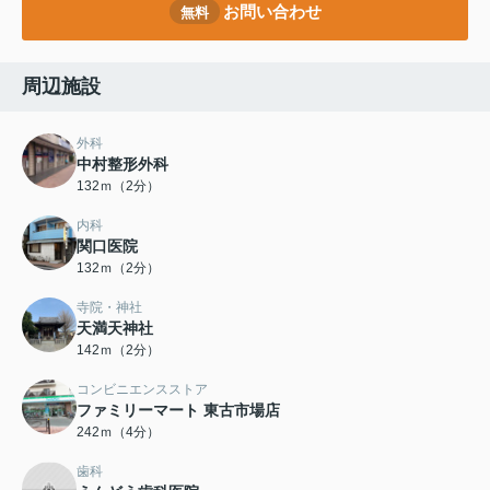
お問い合わせ
無料
周辺施設
外科
中村整形外科
132ｍ（2分）
内科
関口医院
132ｍ（2分）
寺院・神社
天満天神社
142ｍ（2分）
コンビニエンスストア
ファミリーマート 東古市場店
242ｍ（4分）
歯科