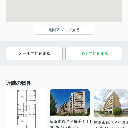
地図アプリで見る
メールで共有する
LINEで共有する
近隣の物件
横浜市鶴見区尻手１丁目
横浜市鶴見区小野
3LDK (75.66㎡)