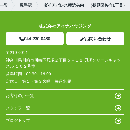
)一覧
尻手駅
ダイアパレス横浜矢向 （鶴見区矢向1丁目）
株式会社アイナハウジング
044-230-0480
お問い合わせ
〒210-0014
神奈川県川崎市川崎区貝塚２丁目５－１８ 貝塚クリーンキャッ
スル １０２号室
営業時間：
09:30～19:00
定休日：
第１・第３火曜 毎週水曜
お客様の声一覧
スタッフ一覧
ブログトップ