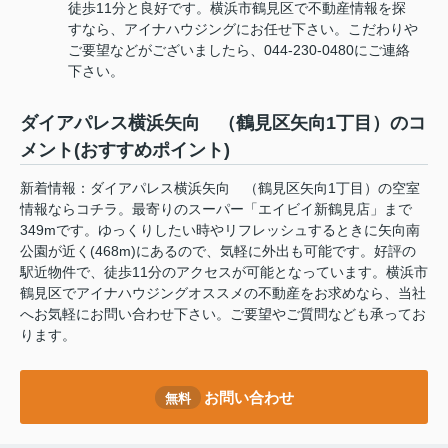
徒歩11分と良好です。横浜市鶴見区で不動産情報を探
すなら、アイナハウジングにお任せ下さい。こだわりや
ご要望などがございましたら、044-230-0480にご連絡
下さい。
ダイアパレス横浜矢向 （鶴見区矢向1丁目）のコ
メント(おすすめポイント)
新着情報：ダイアパレス横浜矢向 （鶴見区矢向1丁目）の空室
情報ならコチラ。最寄りのスーパー「エイビイ新鶴見店」まで
349mです。ゆっくりしたい時やリフレッシュするときに矢向南
公園が近く(468m)にあるので、気軽に外出も可能です。好評の
駅近物件で、徒歩11分のアクセスが可能となっています。横浜市
鶴見区でアイナハウジングオススメの不動産をお求めなら、当社
へお気軽にお問い合わせ下さい。ご要望やご質問なども承ってお
ります。
お問い合わせ
無料