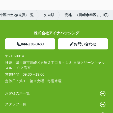
幸区の土地(売買)一覧
矢向駅
売地 （川崎市幸区古川町）
株式会社アイナハウジング
044-230-0480
お問い合わせ
〒210-0014
神奈川県川崎市川崎区貝塚２丁目５－１８ 貝塚クリーンキャッ
スル １０２号室
営業時間：
09:30～19:00
定休日：
第１・第３火曜 毎週水曜
お客様の声一覧
スタッフ一覧