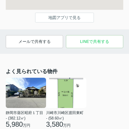
地図アプリで見る
メールで共有する
LINEで共有する
よく見られている物件
静岡市葵区昭府１丁目
川崎市川崎区渡田東町
- (382.12㎡)
- (58.60㎡)
5,980
3,580
万円
万円