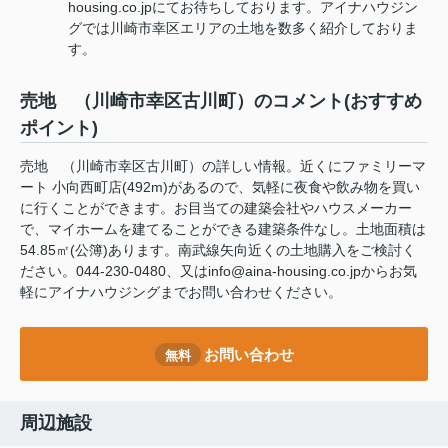
housing.co.jpにてお待ちしております。アイナハウジン
グでは川崎市幸区エリアの土地を数多く紹介しておりま
す。
売地 （川崎市幸区古川町）のコメント(おすすめ
ポイント)
売地 （川崎市幸区古川町）の詳しい情報。近くにファミリーマ
ート 小向西町店(492m)があるので、気軽に夜食や飲み物を買い
に行くことができます。お目当ての建築会社やハウスメーカー
で、マイホームを建てることができる建築条件なし。土地面積は
54.85㎡(公簿)あります。南武線矢向近くの土地購入をご検討く
ださい。044-230-0480、又はinfo@aina-housing.co.jpからお気
軽にアイナハウジングまでお問い合わせください。
お問い合わせ
無料
周辺施設