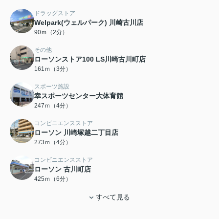
ドラッグストア
Welpark(ウェルパーク) 川崎古川店
90ｍ（2分）
その他
ローソンストア100 LS川崎古川町店
161ｍ（3分）
スポーツ施設
幸スポーツセンター大体育館
247ｍ（4分）
コンビニエンスストア
ローソン 川崎塚越二丁目店
273ｍ（4分）
コンビニエンスストア
ローソン 古川町店
425ｍ（6分）
すべて見る