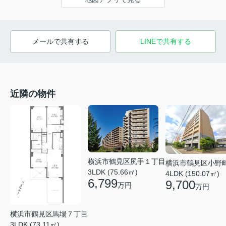
メールで共有する
LINEで共有する
近隣の物件
横浜市鶴見区尻手１丁目
横浜市鶴見区小野
3LDK (75.66㎡)
4LDK (150.07㎡)
6,799
9,700
万円
万円
横浜市鶴見区馬場７丁目
3LDK (73.11㎡)