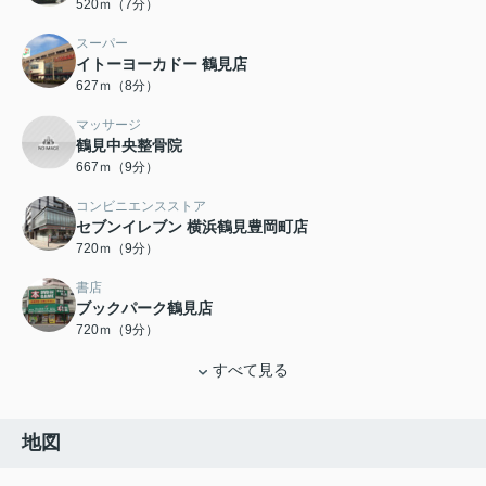
520ｍ（7分）
スーパー
イトーヨーカドー 鶴見店
627ｍ（8分）
マッサージ
鶴見中央整骨院
667ｍ（9分）
コンビニエンスストア
セブンイレブン 横浜鶴見豊岡町店
720ｍ（9分）
書店
ブックパーク鶴見店
720ｍ（9分）
すべて見る
地図