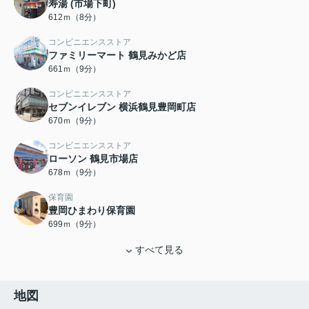
寿湯 (市場下町)
612ｍ（8分）
コンビニエンスストア
ファミリーマート 鶴見みかど店
661ｍ（9分）
コンビニエンスストア
セブンイレブン 横浜鶴見豊岡町店
670ｍ（9分）
コンビニエンスストア
ローソン 鶴見市場店
678ｍ（9分）
保育園
豊岡ひまわり保育園
699ｍ（9分）
すべて見る
地図