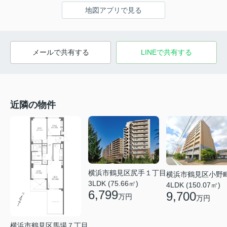
地図アプリで見る
メールで共有する
LINEで共有する
近隣の物件
横浜市鶴見区尻手１丁目
横浜市鶴見区小野
3LDK (75.66㎡)
4LDK (150.07㎡)
6,799
9,700
万円
万円
横浜市鶴見区馬場７丁目