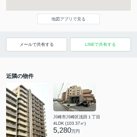
地図アプリで見る
メールで共有する
LINEで共有する
近隣の物件
川崎市川崎区浅田１丁目
4LDK (103.37㎡)
5,280
万円