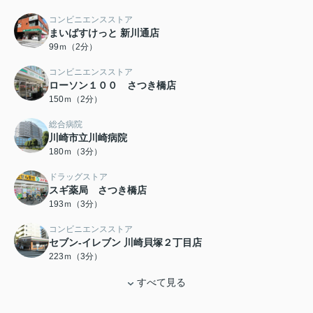
コンビニエンスストア
まいばすけっと 新川通店
99ｍ（2分）
コンビニエンスストア
ローソン１００ さつき橋店
150ｍ（2分）
総合病院
川崎市立川崎病院
180ｍ（3分）
ドラッグストア
スギ薬局 さつき橋店
193ｍ（3分）
コンビニエンスストア
セブン‐イレブン 川崎貝塚２丁目店
223ｍ（3分）
すべて見る