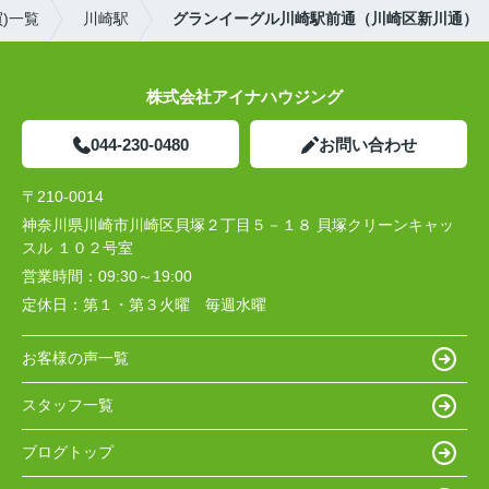
)一覧
川崎駅
グランイーグル川崎駅前通（川崎区新川通）
株式会社アイナハウジング
044-230-0480
お問い合わせ
〒210-0014
神奈川県川崎市川崎区貝塚２丁目５－１８ 貝塚クリーンキャッ
スル １０２号室
営業時間：
09:30～19:00
定休日：
第１・第３火曜 毎週水曜
お客様の声一覧
スタッフ一覧
ブログトップ