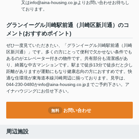
又はinfo@aina-housing.co.jpよりお問い合わせお待ちし
ております。
グランイーグル川崎駅前通（川崎区新川通）のコ
メント(おすすめポイント)
ぜひ一度見ていただきたい、「グランイーグル川崎駅前通（川崎
区新川通）」です。多くの方にとって便利で欠かせない条件でも
あるのがエレベーター付きの物件です。共有部分も清潔感があ
り、綺麗な中古マンションです。駅まで徒歩13分で徒歩だと少し
距離がありますが運動にもなり健康志向の方におすすめです。快
適な住環境が東海道本線川崎周辺に揃っております。見学は、
044-230-0480かinfo@aina-housing.co.jpまでご予約下さい。ア
イナハウジングにお任せ下さい。
お問い合わせ
無料
周辺施設