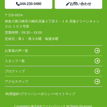
044-230-0480
お問い合わせ
〒210-0014
神奈川県川崎市川崎区貝塚２丁目５－１８ 貝塚クリーンキャッ
スル １０２号室
営業時間：
09:30～19:00
定休日：
第１・第３火曜 毎週水曜
お客様の声一覧
スタッフ一覧
ブログトップ
アクセスマップ
利用規約
プライバシーポリシー
サイトマップ
Copyright(c) 株式会社アイナハウジング All Rights Reserved.