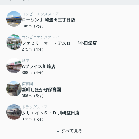
コンビニエンスストア
ローソン 川崎渡田三丁目店
108ｍ（2分）
コンビニエンスストア
ファミリーマート アスロード小田栄店
275ｍ（4分）
酒屋
Aプライス川崎店
308ｍ（4分）
保育園
新町しほかぜ保育園
356ｍ（5分）
ドラッグストア
クリエイトＳ・Ｄ 川崎渡田店
372ｍ（5分）
すべて見る