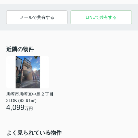
メールで共有する
LINEで共有する
近隣の物件
川崎市川崎区中島２丁目
3LDK (93.91㎡)
4,099
万円
よく見られている物件