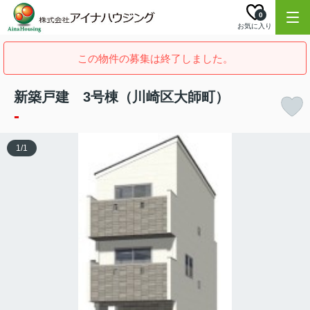
0
お気に入り
この物件の募集は終了しました。
新築戸建 3号棟（川崎区大師町）
-
1
/
1