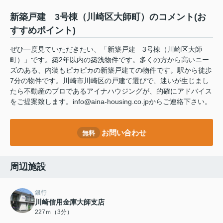
新築戸建 3号棟（川崎区大師町）のコメント(お
すすめポイント)
ぜひ一度見ていただきたい、「新築戸建 3号棟（川崎区大師
町）」です。築2年以内の築浅物件です。多くの方から高いニー
ズのある、内装もピカピカの新築戸建ての物件です。駅から徒歩
7分の物件です。川崎市川崎区の戸建て選びで、迷いが生じまし
たら不動産のプロであるアイナハウジングが、的確にアドバイス
をご提案致します。info@aina-housing.co.jpからご連絡下さい。
お問い合わせ
無料
周辺施設
銀行
川崎信用金庫大師支店
227ｍ（3分）