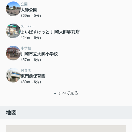
公園
大師公園
369ｍ（5分）
スーパー
まいばすけっと 川崎大師駅前店
424ｍ（6分）
小学校
川崎市立大師小学校
457ｍ（6分）
保育園
東門前保育園
480ｍ（6分）
すべて見る
地図