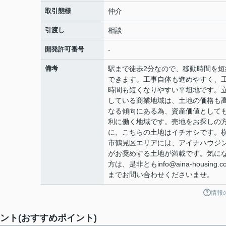
取引態様
仲介
引渡し
相談
開発許可番号
-
備考
駅まで徒歩2分なので、移動時間を短
できます。工事自体も進めやすく、
時間も短くなりやすい平坦地です。
している商業地域は、土地の価格も
なる傾向にある為、資産価値として
利に働く地域です。売地をお探しの
に、こちらの土地はイチオシです。
市鶴見区エリアには、アイナハウジ
がお奨めする土地が満載です。気に
方は、是非ともinfo@aina-housing.co
までお問い合わせくださいませ。
情報
ント(おすすめポイント)