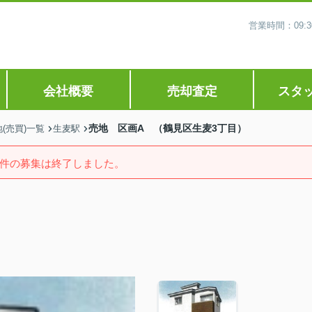
営業時間：09
会社概要
売却査定
スタ
売地 区画A （鶴見区生麦3丁目）
(売買)一覧
生麦駅
件の募集は終了しました。