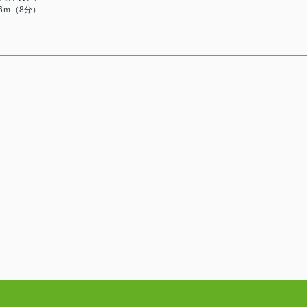
96ｍ（8分）