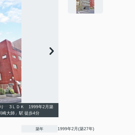
り 3ＬＤＫ 1999年2月築
「川崎大師」駅 徒歩4分
1999年2月(築27年)
築年