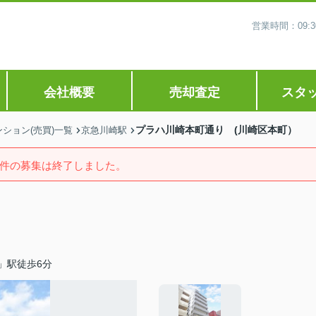
営業時間：09
会社概要
売却査定
スタ
プラハ川崎本町通り (川崎区本町）
ション(売買)一覧
京急川崎駅
件の募集は終了しました。
」駅徒歩6分