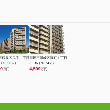
市鶴見区尻手１丁目
川崎市川崎区浜町１丁目
 (75.66㎡)
3LDK (70.74㎡)
99
4,599
万円
万円